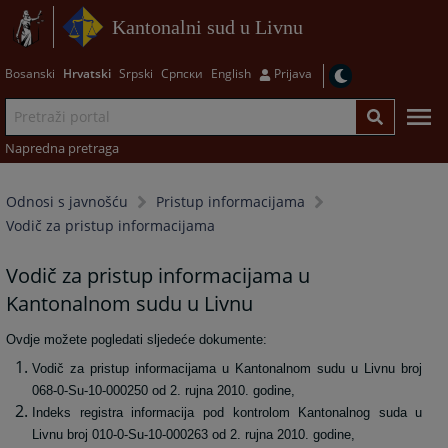
Kantonalni sud u Livnu
Bosanski
Hrvatski
Srpski
Српски
English
Prijava
Napredna pretraga
Odnosi s javnošću
Pristup informacijama
Vodič za pristup informacijama
Vodič za pristup informacijama u
Kantonalnom sudu u Livnu
Ovdje možete pogledati sljedeće dokumente:
Vodič za pristup informacijama u Kantonalnom sudu u Livnu broj
068-0-Su-10-000250 od 2. rujna 2010. godine,
Indeks registra informacija pod kontrolom Kantonalnog suda u
Livnu broj 010-0-Su-10-000263 od 2. rujna 2010. godine,