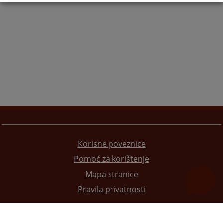
Korisne poveznice
Pomoć za korištenje
Mapa stranice
Pravila privatnosti