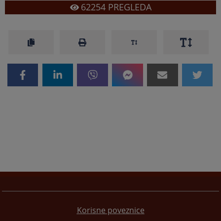
62254
PREGLEDA
Korisne poveznice