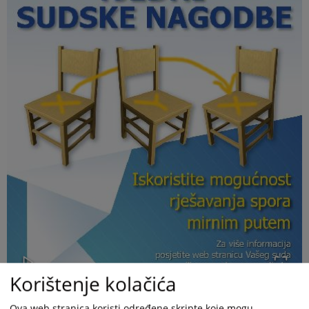
Korištenje kolačića
Ova web stranica koristi određene skripte koje mogu