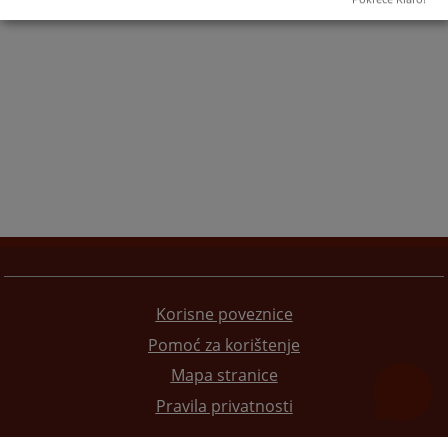
Korisne poveznice
Pomoć za korištenje
Mapa stranice
Pravila privatnosti