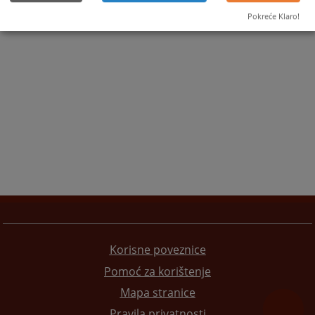
Pokreće Klaro!
Korisne poveznice
Pomoć za korištenje
Mapa stranice
Pravila privatnosti