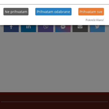
Ne prihvatam
Prihvatam odabrane
Prihvatam sve
Pokreće Klaro!