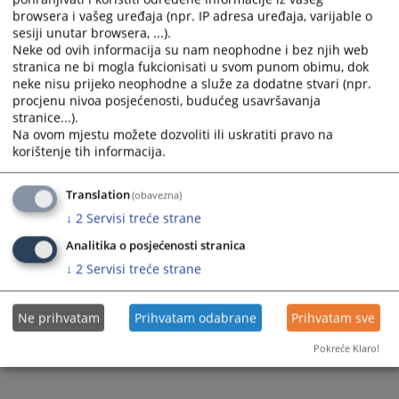
browsera i vašeg uređaja (npr. IP adresa uređaja, varijable o
Prateći dokumenti
sesiji unutar browsera, ...).
Neke od ovih informacija su nam neophodne i bez njih web
Rasprave 11 - 17 05 2026
stranica ne bi mogla fukcionisati u svom punom obimu, dok
neke nisu prijeko neophodne a služe za dodatne stvari (npr.
procjenu nivoa posjećenosti, budućeg usavršavanja
stranice...).
101
PREGLEDA
Na ovom mjestu možete dozvoliti ili uskratiti pravo na
korištenje tih informacija.
Translation
(obavezna)
↓
2
Servisi treće strane
Analitika o posjećenosti stranica
↓
2
Servisi treće strane
Ne prihvatam
Prihvatam odabrane
Prihvatam sve
Pokreće Klaro!