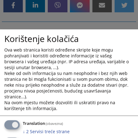
Korištenje kolačića
Ova web stranica koristi određene skripte koje mogu
pohranjivati i koristiti određene informacije iz vašeg
browsera i vašeg uređaja (npr. IP adresa uređaja, varijable o
sesiji unutar browsera, ...).
Neke od ovih informacija su nam neophodne i bez njih web
stranica ne bi mogla fukcionisati u svom punom obimu, dok
neke nisu prijeko neophodne a služe za dodatne stvari (npr.
procjenu nivoa posjećenosti, budućeg usavršavanja
stranice...).
Na ovom mjestu možete dozvoliti ili uskratiti pravo na
korištenje tih informacija.
Translation
(obavezna)
↓
2
Servisi treće strane