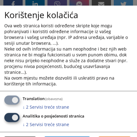
Korištenje kolačića
Ova web stranica koristi određene skripte koje mogu
pohranjivati i koristiti određene informacije iz vašeg
browsera i vašeg uređaja (npr. IP adresa uređaja, varijable o
sesiji unutar browsera, ...).
Neke od ovih informacija su nam neophodne i bez njih web
stranica ne bi mogla fukcionisati u svom punom obimu, dok
neke nisu prijeko neophodne a služe za dodatne stvari (npr.
procjenu nivoa posjećenosti, budućeg usavršavanja
stranice...).
Na ovom mjestu možete dozvoliti ili uskratiti pravo na
korištenje tih informacija.
Translation
(obavezna)
↓
2
Servisi treće strane
Analitika o posjećenosti stranica
↓
2
Servisi treće strane