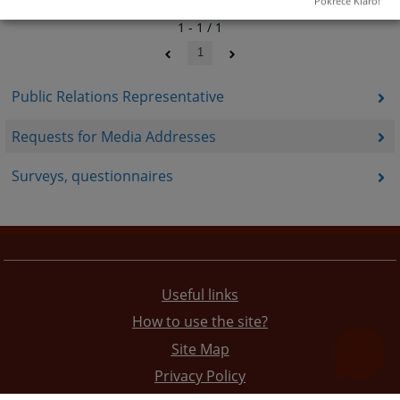
Pokreće Klaro!
1 - 1 / 1
1
Public Relations Representative
Requests for Media Addresses
Surveys, questionnaires
Useful links
How to use the site?
Site Map
Privacy Policy