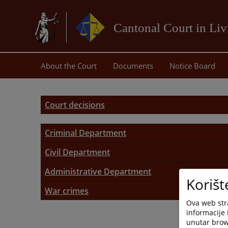
Cantonal Court in Li
About the Court
Documents
Notice Board
Court decisions
Criminal Department
Civil Department
Administrative Department
Korišt
War crimes
Ova web stra
informacije 
unutar brows