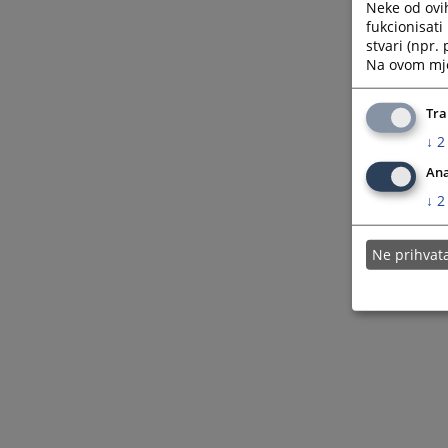
Neke od ovi
fukcionisat
stvari (npr.
Na ovom mjes
Tra
↓
2
Ana
↓
2
Ne prihva