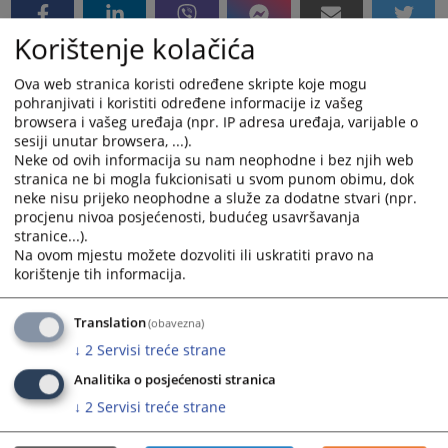
Korištenje kolačića
Ova web stranica koristi određene skripte koje mogu
pohranjivati i koristiti određene informacije iz vašeg
browsera i vašeg uređaja (npr. IP adresa uređaja, varijable o
sesiji unutar browsera, ...).
Neke od ovih informacija su nam neophodne i bez njih web
stranica ne bi mogla fukcionisati u svom punom obimu, dok
neke nisu prijeko neophodne a služe za dodatne stvari (npr.
procjenu nivoa posjećenosti, budućeg usavršavanja
stranice...).
Na ovom mjestu možete dozvoliti ili uskratiti pravo na
korištenje tih informacija.
Translation
(obavezna)
↓
2
Servisi treće strane
Analitika o posjećenosti stranica
↓
2
Servisi treće strane